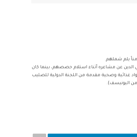
 لمحي الدين عن مشاعره أثناء استلام حصصهم، بينما كان
ية متضمنة: (فرشات، بطانيات، مواد غذائية وصحية مقدمة من اللجنة الدولية للصليب
من اليونيسف).