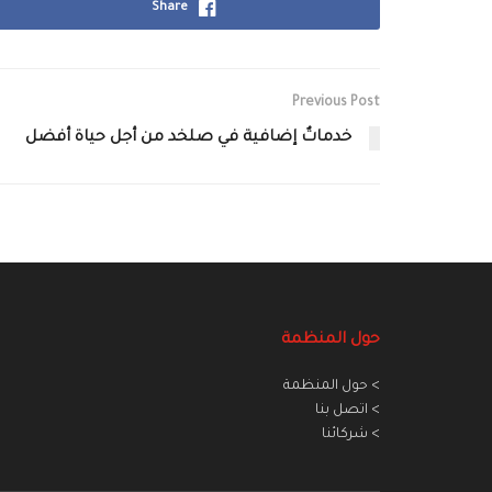
Share
Previous Post
خدماتٌ إضافية في صلخد من أجل حياة أفضل
حول المنظمة
> حول المنظمة
> اتصل بنا
> شركائنا