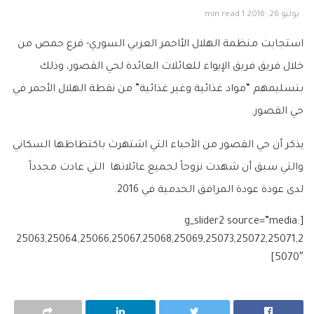
يوليو 26, 2016
1 min read
استجابت منظمة الهلال الأاحمر العربي السوري- فرع حمص من
خلال فريق فريق الإيواء للعائلات العائدة لحي القصور، وذلك
بتسليمهم “مواد غذائية وغير غذائية” من نقطة الهلال الأحمر في
حي القصور.
يذكر أن حي القصور من الأحياء التي اشتهرت باكتظاظها السكاني
والتي سبق أن شهدت نزوحاً لجميع عائلاتها التي عادت مجدداً
لدى عودة عودة المرافق الخدمية في 2016.
[g_slider2 source=”media:
25063,25064,25066,25067,25068,25069,25073,25072,25071,2
5070″]