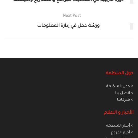
دورة تدريبية في التخطيط للبرامج والمشاريع وتقيمهما
Next Post
ورشة عمل في إدارة المعلومات
حول المنظمة
> حول المنظمة
> اتصل بنا
> شركائنا
الأخبار و الاعلام
> أخبار المنطمة
> أخبار الفروع