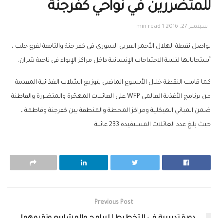
للمتضررين في نواحي كفرجنة
سبتمبر 27, 2016
1 min read
تواصل نقطة الهلال الأحمر العربي السوري في كفر جنة والتابعة لفرع حلب ،
أستجاباتها لتلبية الاحتياجات الإنسانية داخل مراكز الإيواء في ناحية شران.
كما قامت النقطة خلال الأسبوع الماضي بتوزيع السَّلات الغذائية المقدمة
من برنامج الأغذية العالمي WFP على العائلات المهجّرة والمتضررة والقاطنة
ضمن المباني الهيكلية ومراكز المحطة والمنطقة بين كفرجنة وقاطمة ،
حيث بلغ عدد العائلات المستفيدة 233 عائلة
Previous Post