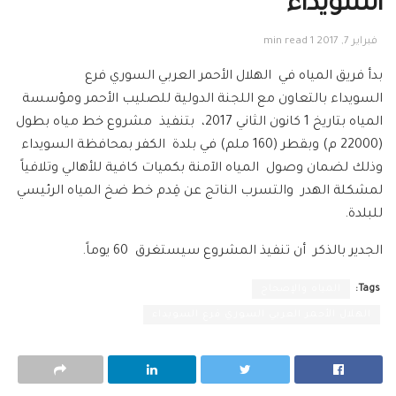
السويداء
فبراير 7, 2017
1 min read
بدأ فريق المياه في الهلال الأحمر العربي السوري فرع
السويداء بالتعاون مع اللجنة الدولية للصليب الأحمر ومؤسسة
المياه بتاريخ 1 كانون الثاني 2017، بتنفيذ مشروع خط مياه بطول
(22000 م) وبقطر (160 ملم) في بلدة الكفر بمحافظة السويداء
وذلك لضمان وصول المياه الآمنة بكميات كافية للأهالي وتلافياً
لمشكلة الهدر والتسرب الناتج عن قِدم خط ضخ المياه الرئيسي
للبلدة.
الجدير بالذكر أن تنفيذ المشروع سيستغرق 60 يوماً.
Tags:
المياه والإصحاح
الهلال الأحمر العربي السوري فرع السويداء