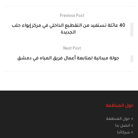
Previous Post
40 عائلة تستفيد من التقطيع الداخلي في مركز إيواء حلب
الجديدة
Next Post
جولة ميدانية لمتابعة أعمال فريق المياه في دمشق
حول المنظمة
> حول المنظمة
> اتصل بنا
> شركائنا