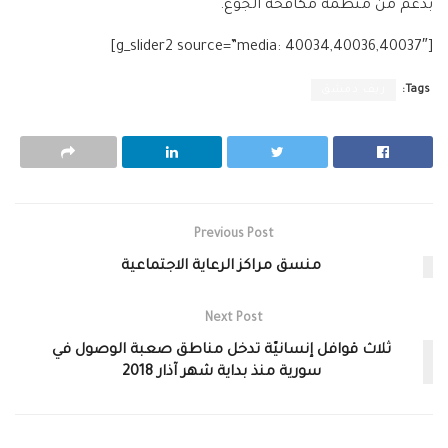
بدعم من منظّمة مكافحة الجوع.
[g_slider2 source=”media: 40034,40036,40037″]
Tags:
ريف دمشق
Previous Post
منسق مراكز الرعاية الاجتماعية
Next Post
ثلاث قوافل إنسانيّة تدخل مناطق صعبة الوصول في
سورية منذ بداية شهر آذار 2018