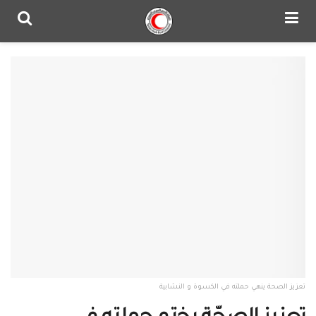
تعزيز الصحة ينهي حملته في الكسوة و النشابية