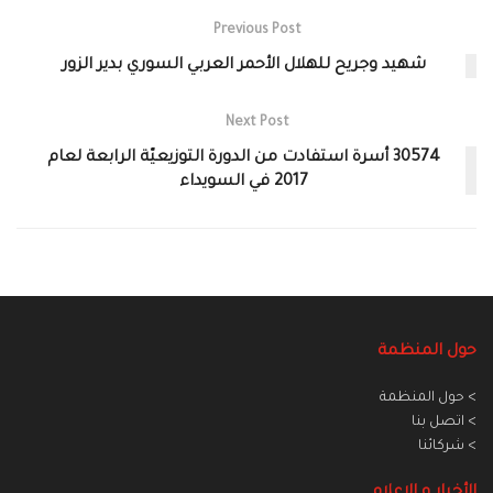
Previous Post
شهيد وجريح للهلال الأحمر العربي السوري بدير الزور
Next Post
30574 أسرة استفادت من الدورة التوزيعيّة الرابعة لعام
2017 في السويداء
حول المنظمة
> حول المنظمة
> اتصل بنا
> شركائنا
الأخبار و الاعلام