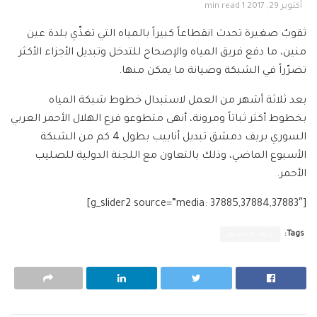
أكتوبر 29, 2017
1 min read
ثقوبٌ صغيرة تحدث انقطاعاً كبيراً بالمياه التي تغذّي بلدة عين
منين، ما دفع فريق المياه والإصحاح للتدخل وتبديل الأجزاء الأكثر
تضرّراً في الشبكة وصيانة ما يمكن منها.
بعد ثلاثة أشهر من العمل لاستبدال خطوط شبكة المياه
بخطوط أكثر ثباتاً ومرونة، أنهى متطوعو فرع الهلال الأحمر العربي
السوري بريف دمشق تبديل أنابيب بطول 4 كم من الشبكة
الأسبوع الماضي، وذلك بالتعاون مع اللجنة الدولية للصليب
الأحمر.
[g_slider2 source=”media: 37885,37884,37883″]
Tags:
ريف دمشق