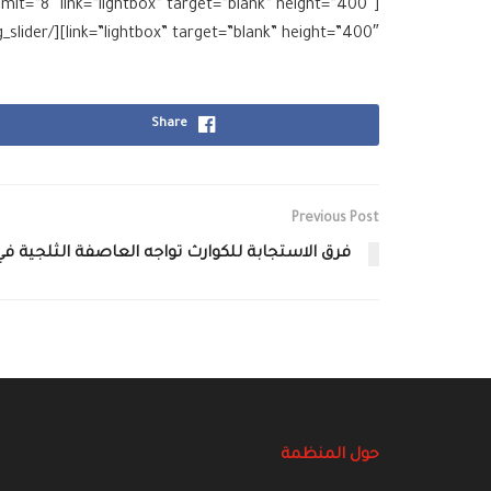
link=”lightbox” target=”blank” height=”400″][/g_slider]
Share
Previous Post
فرق الاستجابة للكوارث تواجه العاصفة الثلجية في
حول المنظمة