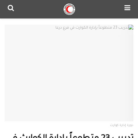
دورة إدارة كوارث