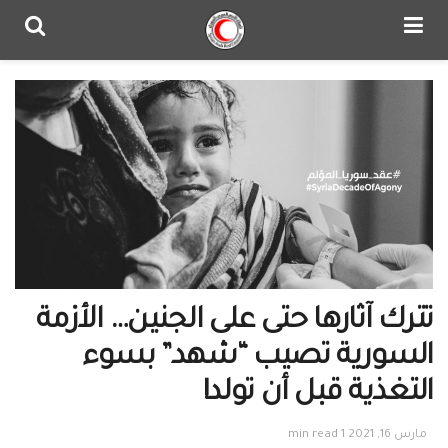
تترك آثارها حتى على الجنين… الأزمة
السورية تصيب “شهد” بسوء
التغذية قبل أن تولد!
مارس 16, 2021
1 min read