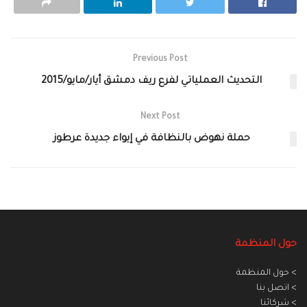
Previous Post
التحديث العملياتي لفرع ريف دمشق أيار/مايو/2015
Next Post
حملة نهوض بالنظافة في إيواء جديدة عرطوز
حول المنظمة
> حول المنظمة
> اتصل بنا
> شركائنا