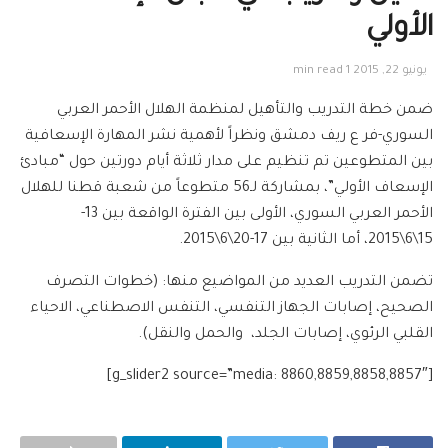
الأولي
يونيو 22, 2015
1 min read
ضمن خطة التدريب والتأهيل لمنظمة الهلال الأحمر العربي
السوري-فر ع ريف دمشق ونظراً لأهمية نشر المهارة الإسعافية
بين المتطوعين تم تنظيم على مدار ثلاثة أيام دورتين حول “مبادئ
الإسعاف الأولي”، بمشاركة لـ56 متطوعاً من شعبة قطنا للهلال
الأحمر العربي السوري، الأولى بين الفترة الواقعة بين 13-
15\6\2015، أما الثانية بين 17-20\6\2015.
تضمن التدريب العديد من المواضيع منها: (خطوات التصرف
الصحيح، إصابات الجهاز التنفسي، التنفس الاصطناعي، الاحياء
القلبي الرئوي، إصابات الجلد، والحمل والنقل).
[g_slider2 source=”media: 8860,8859,8858,8857″]