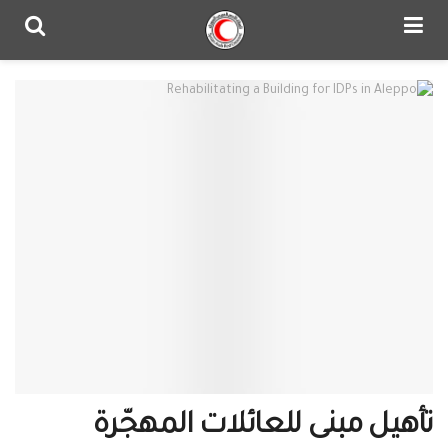
تأهيل مبنى للعائلات المهجّرة