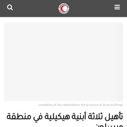
completion of the rehabilitation the structure of three buildings
تأهيل ثلاثة أبنية هيكيلية في منطقة