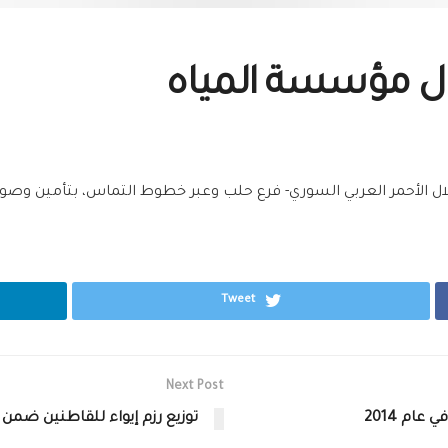
ل مؤسسة المياه
ال الأحمر العربي السوري- فرع حلب وعبر خطوط التماس، بتأمين وص
Tweet
Next Post
توزيع رزم إيواء للقاطنين ضمن ع