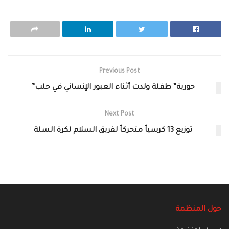
Previous Post
حورية” طفلة ولدت أثناء العبور الإنساني في حلب”
Next Post
توزيع 13 كرسياً متحركاً لفريق السلام لكرة السلة
حول المنظمة