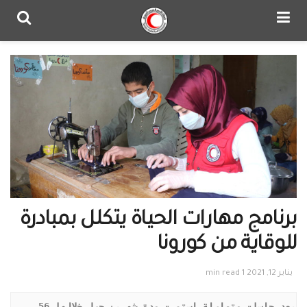
برنامج مهارات الحياة يتكلل بمبادرة
للوقاية من كورونا
يناير 12, 2021
1 min read
بعد جلساتٍ متواصلة استمرت مدة شهرين حصل خلالها 56 