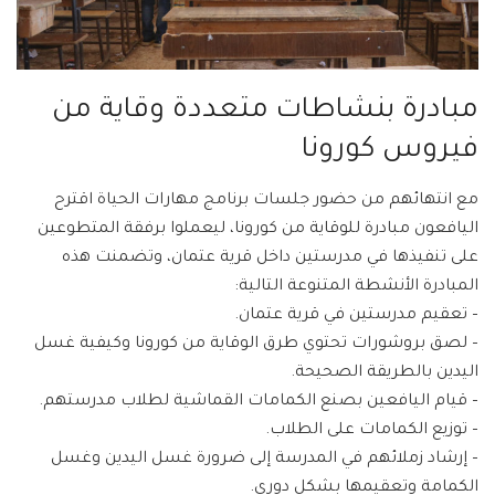
مبادرة بنشاطات متعددة وقاية من
فيروس كورونا
مع انتهائهم من حضور جلسات برنامج مهارات الحياة اقترح
اليافعون مبادرة للوقاية من كورونا، ليعملوا برفقة المتطوعين
على تنفيذها في مدرستين داخل قرية عتمان، وتضمنت هذه
المبادرة الأنشطة المتنوعة التالية:
– تعقيم مدرستين في قرية عتمان.
– لصق بروشورات تحتوي طرق الوقاية من كورونا وكيفية غسل
اليدين بالطريقة الصحيحة.
– قيام اليافعين بصنع الكمامات القماشية لطلاب مدرستهم.
– توزيع الكمامات على الطلاب.
– إرشاد زملائهم في المدرسة إلى ضرورة غسل اليدين وغسل
الكمامة وتعقيمها بشكل دوري.