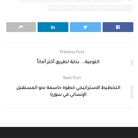
فيروس كورونا
كوفيد19
مهارات الحياة
Previous Post
التوعية…. بداية لطريق أكثر أماناً
Next Post
التخطيط الاستراتيجي خطوة حاسمة نحو المستقبل
الإنساني في سوريا