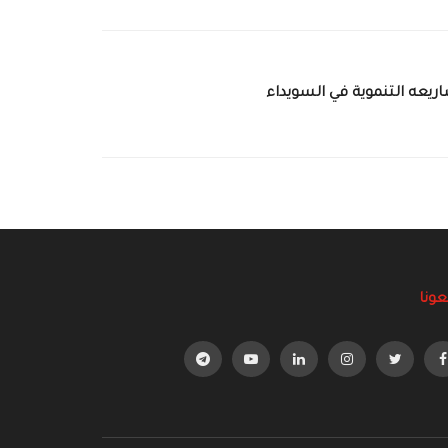
يعه التنموية في السويداء
عونا