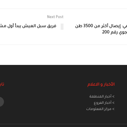
Next Post
الهلال الأحمر العربي السوري وبرنامج الغذاء العالمي: إيصال أكثر من 3500 طن
فريق سبل العيش يبدأ أول مشار
ي رقم 200
الأخبار و الاعلام
تاب
> أخبار المنطمة
> أخبار الفروع
> مركز المعلومات