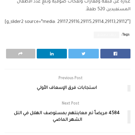
عبارة عن قبعة وقفازات ولفحات صوفية وبلغ عدد الأطفال
المستفيدين 520 طفلاً.
[g_slider2 source=”media: 29117,29116,29115,29114,29113,29112″]
Tags:
ريف دمشق
Previous Post
استجابات فرق الإسعاف الأولي
Next Post
4584 مريضاً تم معاينتهم بمستوصف الهلال في التل
الشهر الماضي ‎