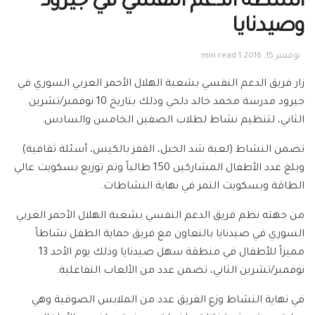
انشطة الدعم النفسي في جيرود
وصيدنايا
نوفمبر 15, 2016
1 min read
زار فريق الدعم النفسي بشعبة الهلال الأحمر العربي السوري في
جيرود مدرسة محمد خالد دلحي وذلك بتاريخ 10 نوفمبر/تشرين
الثاني، لتنظيم نشاط لطلاب الصفين الخامس والسادس.
تضمن النشاط (لعبة شد الحبل، القفز بالكيس، أسئلة ثقافية)
وبلغ عدد الأطفال المشاركين 150 طالباً وتم توزيع بسكويت عالي
الطاقة وبسكويت التمر في نهاية النشاطات.
من جهته نظم فريق الدعم النفسي بشعبة الهلال الأحمر العربي
السوري في صيدنايا بالتعاون مع فريق حماية الطفل نشاطاً
مميزاً للأطفال في منطقة سهل صيدنايا وذلك يوم الأحد 13
نوفمبر/تشرين الثاني، تضمن عدد من الألعاب التفاعلية.
في نهاية النشاط وزع الفريق عدد من الملابس الصوفية وهي