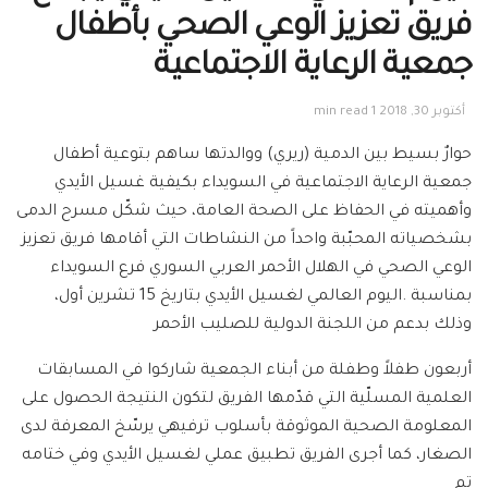
فريق تعزيز الوعي الصحي بأطفال
جمعية الرعاية الاجتماعية
أكتوبر 30, 2018
1 min read
حوارٌ بسيط بين الدمية (ريري) ووالدتها ساهم بتوعية أطفال
جمعية الرعاية الاجتماعية في السويداء بكيفية غسيل الأيدي
وأهميته في الحفاظ على الصحة العامة، حيث شكّل مسرح الدمى
بشخصياته المحبّبة واحداً من النشاطات التي أقامها فريق تعزيز
الوعي الصحي في الهلال الأحمر العربي السوري فرع السويداء
بمناسبة .اليوم العالمي لغسيل الأيدي بتاريخ 15 تشرين أول،
وذلك بدعم من اللجنة الدولية للصليب الأحمر
أربعون طفلاً وطفلة من أبناء الجمعية شاركوا في المسابقات
العلمية المسلّية التي قدّمها الفريق لتكون النتيجة الحصول على
المعلومة الصحية الموثوقة بأسلوب ترفيهي يرسّخ المعرفة لدى
الصغار، كما أجرى الفريق تطبيق عملي لغسيل الأيدي وفي ختامه
تم