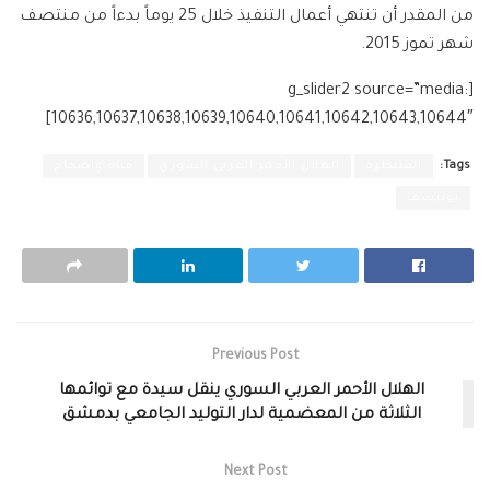
من المقدر أن تنتهي أعمال التنفيذ خلال 25 يوماً بدءاً من منتصف
شهر تموز 2015.
[g_slider2 source=”media:
10636,10637,10638,10639,10640,10641,10642,10643,10644″]
Tags:
القنيطرة
الهلال الأحمر العربي السوري
مياه واصحاح
يونيسف
Previous Post
الهلال الأحمر العربي السوري ينقل سيدة مع توائمها
الثلاثة من المعضمية لدار التوليد الجامعي بدمشق
Next Post