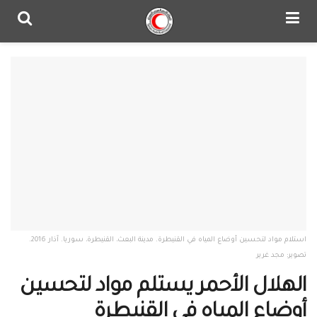
استلام مواد لتحسين أوضاع المياه في القنيطرة. مدينة البعث، القنيطرة، سوريا. آذار 2016.
تصوير: مجد غرير
الهلال الأحمر يستلم مواد لتحسين
أوضاع المياه في القنيطرة