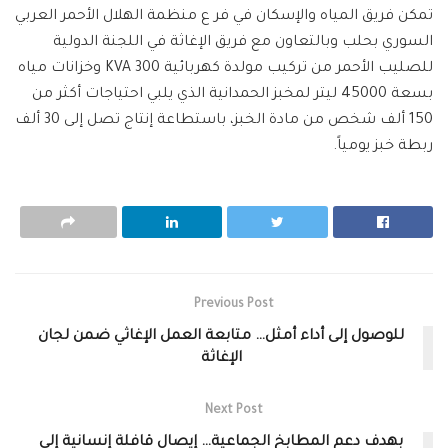
تمكن فريق المياه والإسكان في فر ع منظمة الهلال الأحمر العربي
السوري بحلب وبالتعاون مع فريق الإغاثة في اللجنة الدولية
للصليب الأحمر من تركيب مولدة كهربائية 300 KVA وخزانات مياه
بسعة 45000 ليتر لمخبز الحمدانية الذي يلبي احتياجات أكثر من
150 ألف شخص من مادة الخبز، باستطاعة إنتاج تصل إلى 30 ألف
ربطة خبز يومياً.
Previous Post
للوصول إلى أداء أمثل… متابعة العمل الإغاثي ضمن لجان
الإغاثة
Next Post
بهدف دعم المطابخ الجماعية… إيصال قافلة إنسانية إلى