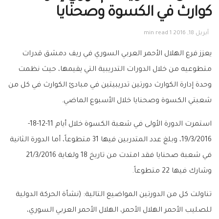
كوارث في الكسوة وصحنايا‎
أبريل 18, 2016
1 min read
يعزز فرع ‫‏الهلال الأحمر العربي السوري‬ في ‫‏ريف دمشق‬ قدرات
متطوعيه من خلال الدورات التدريبية التي يقيمها، حيث نظمت
وحدة إدارة الكوارث دورتين تدريبيتين في مبادئ ‫‏الكوارث‬ في كل من
شعبتي الكسوة وصحنايا خلال الأسبوع الماضي.
استمرت الدورة الأولى في شعبة ‫‏الكسوة‬ خلال أيام 11-12-18-
19/3/2016، وبلغ عدد المتدربين فيها 31 متطوعاً، أما الدورة الثانية
في شعبة ‫‏صحنايا‬ فقد امتدت من تاريخ 18 ولغاية 21/3/2016
وشارك فيها 22 متطوعاً.
تناولت كل من الدورتين المواضيع التالية: (نشأة ‫الحركة الدولية
للصليب الأحمر الهلال الأحمر‬، الهلال الأحمر العربي السوري،