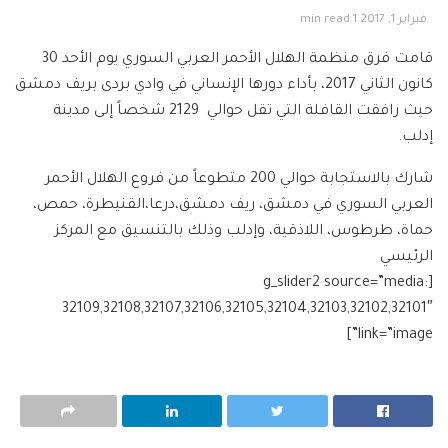
فبراير 1, 2017
1 min read
قامت فرق منظمة الهلال الأحمر العربي السوري يوم الأحد 30
كانون الثاني 2017، بأداء دورها الإنساني في وادي بردى بريف دمشق
حيث رافقت القافلة التي تقل حوالي 2129 شخصاً إلى مدينة
إدلب.
شارك بالاستجابة حوالي 200 متطوعاً من فروع الهلال الأحمر
العربي السوري في دمشق، ريف دمشق،درعا،القنيطرة، حمص،
حماة، طرطوس، اللاذقية، وإدلب وذلك بالتنسيق مع المركز
الرئيسي
[g_slider2 source=”media:
32109,32108,32107,32106,32105,32104,32103,32102,32101″
link=”image”]