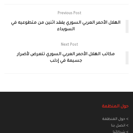
Previous Post
الهلال الأحمر العربي السوري يفقد اثنين من متطوعيه في
السويداء
Next Post
مكاتب الهلال الأحمر العربي السوري تتعرض لأضرار
جسيمة في إدلب
حول المنظمة
> حول المنظمة
> اتصل بنا
> شركائنا