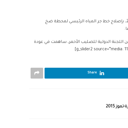
بالتعاون مع مؤسسة المياه بدرعا قام فريق المياه في فرع منظمة الهلال الأحمر العربي السوري بدرعا يوم الاثنين 31 آب 2015، بإصلاح خط جر المياه الرئيسي لمحطة ضخ
.
ن اللجنة الدولية للصليب الأحمر، ساهمت في عودة
Share
وز 2015