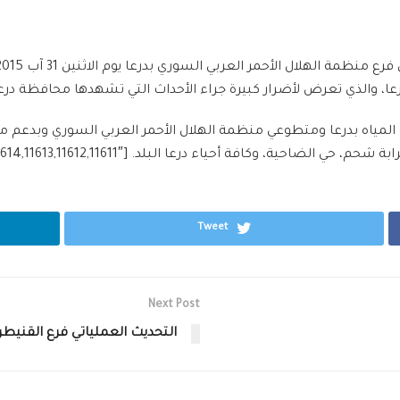
درعا، والذي تعرض لأضرار كبيرة جراء الأحداث التي تشهدها محافظة درعا
المياه بدرعا ومتطوعي منظمة الهلال الأحمر العربي السوري وبدعم م
Tweet
Next Post
التحديث العملياتي فرع القنيطرة-تم