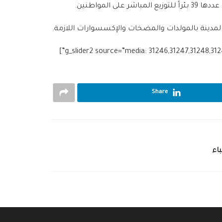
لمواطنين.
ل المدينة بالمولدات والمضخات والإكسسوارات اللازمة.
Share
اء