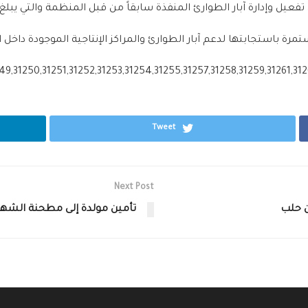
ر الطوارئ المنفذة سابقاً من قبل المنظمة والتي يبلغ عددها 39 بئراً للتوزيع المباشر على ا
ستمرة باستجابتها لدعم آبار الطوارئ والمراكز الإنتاجية الموجودة داخ
Tweet
Next Post
ن حلب
تأمين مولدة إلى مطحنة الشهب