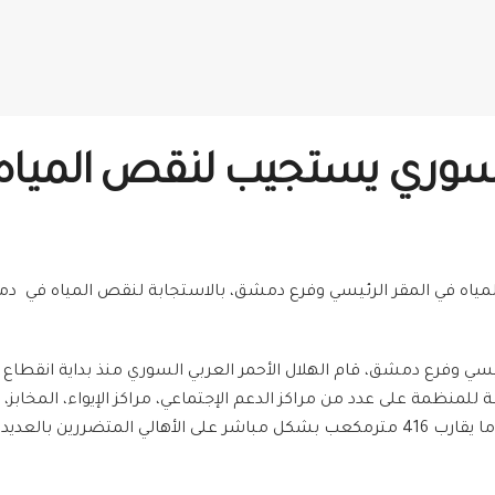
 السوري يستجيب لنقص المي
المياه في المقر الرئيسي وفرع دمشق، بالاستجابة لنقص المياه في
بعة للمنظمة على عدد من مراكز الدعم الإجتماعي، مراكز الإيواء، المخا
مشفى الطب الجراحي، ومشفى العيون) كما تم توزيع ما يقارب 416 مترمكعب بشكل مباشر على