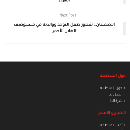
الهول
Next Post
الاطمئنان.. شعور طفل التوحد ووالدته في مستوصف
الهلال الأحمر
حول المنظمة
> حول المنظمة
> اتصل بنا
> شركائنا
الأخبار و الاعلام
> أخبار المنطمة