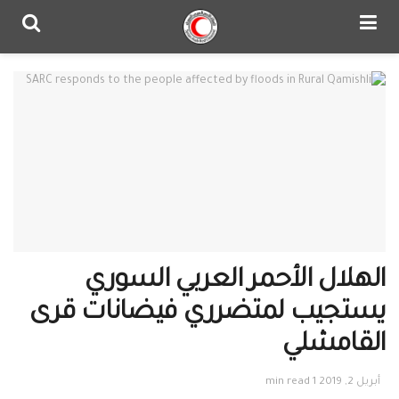
الهلال الأحمر العربي السوري
يستجيب لمتضرري فيضانات قرى
القامشلي
أبريل 2, 2019
1 min read