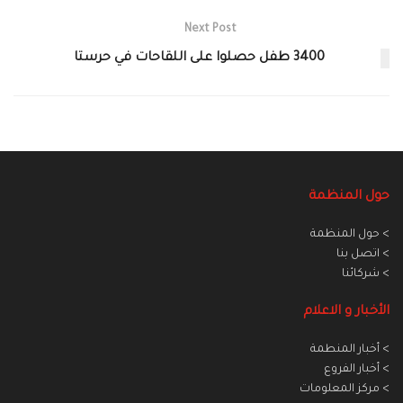
Next Post
3400 طفل حصلوا على اللقاحات في حرستا
حول المنظمة
> حول المنظمة
> اتصل بنا
> شركائنا
الأخبار و الاعلام
> أخبار المنطمة
> أخبار الفروع
> مركز المعلومات