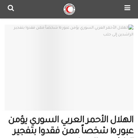
الهلال الأحمر العربي السوري يؤمن
عبور ١٥ شخصاً ممن فقدوا بتفجير