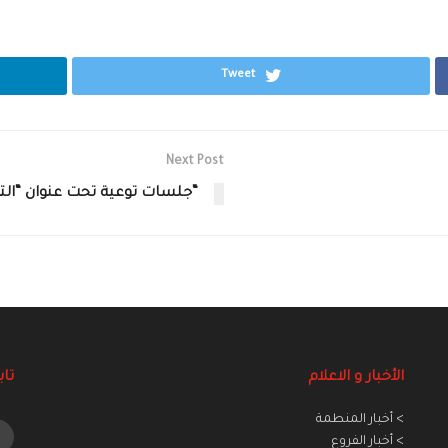
Tweet
Next Post
“جلسات توعية تحت عنوان “ال
الأخبار و الاعلام
تاب
> أخبار المنطمة
> أخبار الفروع