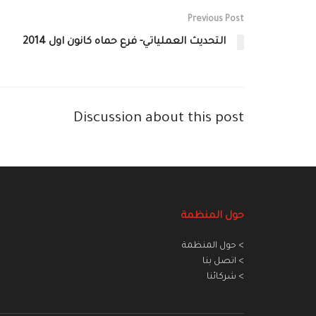
Previous Post
التحديث العملياتي- فرع حماه كانون اول 2014
Discussion about this post
حول المنظمة
> حول المنظمة
> اتصل بنا
> شركائنا