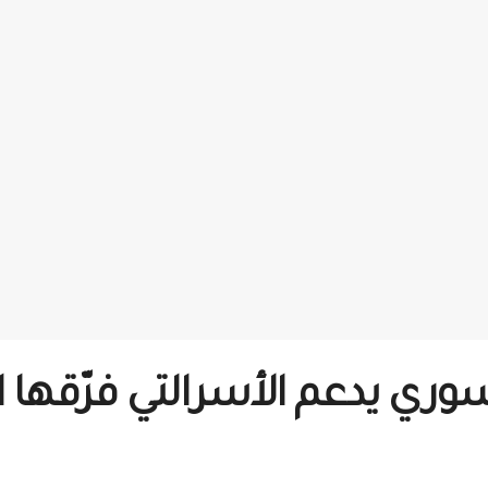
لسوري يدعم الأسرالتي فرّقها