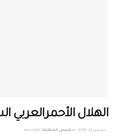
الهلال الأحمرالعربي ا
ديسمبر 22, 2014
in
قصص المنظمة
1 min read