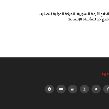
لاع الأزمة السورية: الحركة الدولية للصليب
 وضع حد للمأساة الإنسانية
عونا