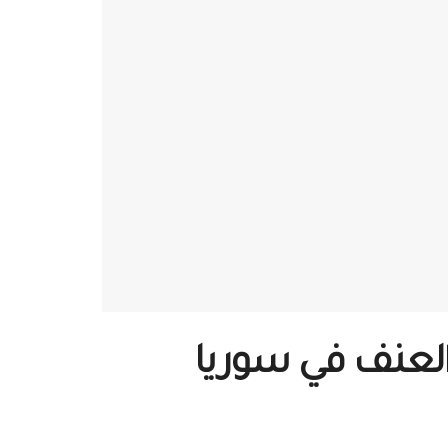
 العنف في سوريا