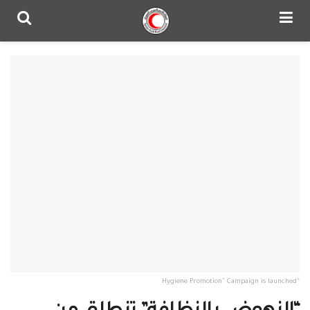
“Hygiene Promotion” Campaign is launched