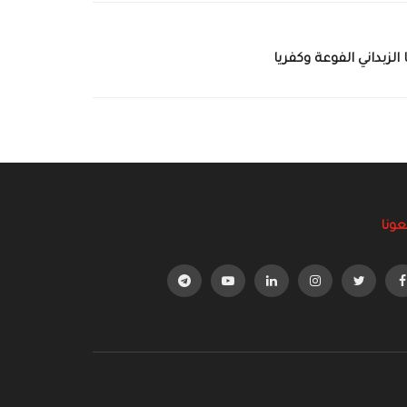
زبداني الفوعة وكفريا
عونا