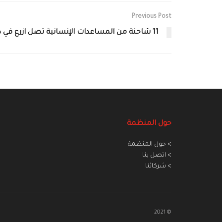
Previous Post
11 شاحنة من المساعدات الإنسانية تصل ازرع في درعا
حول المنظمة
> حول المنظمة
> اتصل بنا
> شركائنا
© 2021