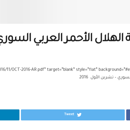
لهلال الأحمر العربي السوري – 
2016/11/OCT-2016-AR.pdf” target=”blank” style=”flat” background=”#e
Tweet