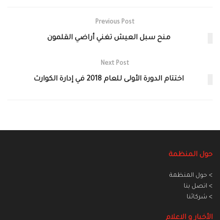
Previous Post
منح سبل العيش تغني أراضي القلمون
Next Post
اختتام الدورة الأولى للعام 2018 في إدارة الكوارث
حول المنظمة
> حول المنظمة
> اتصل بنا
> شركائنا
الأخبار و الاعلام