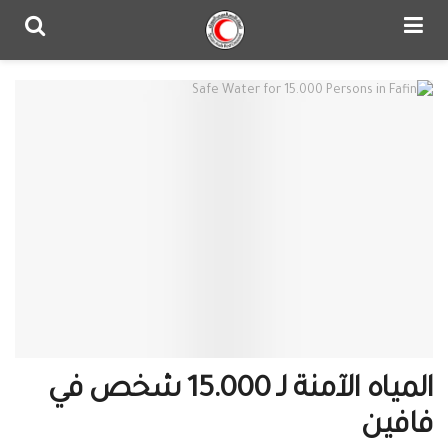
المياه الآمنة لـ 15.000 شخص في
فافين