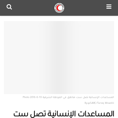
المساعدات الإنسانية تصل ست مناطق في الغوطة الشرقية 19-6-2016 Photo
By:@SARC/Tareq Mnadili
المساعدات الإنسانية تصل ست