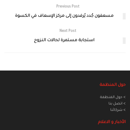
Previous Post
مسعفون جُدد يُرفدون إلى مركز الإسعاف في الكسوة
Next Post
استجابة مستمرة لحالات النـزوح
حول المنظمة
> حول المنظمة
> اتصل بنا
> شركائنا
الأخبار و الاعلام