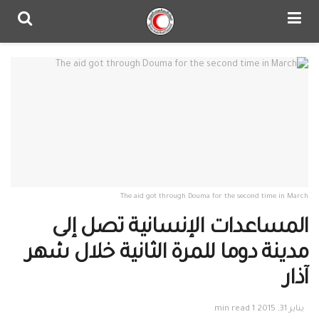
The aid got through Douma for the second time in March
المساعدات الإنسانية تصل إلى
مدينة دوما للمرة الثانية خلال شهر
آذار
يناير 31, 2015
1 min read