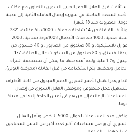
استأنفت فرق الهلال الأحمر العربي السوري بالتعاون مع مكاتب
الأمم المتحدة العاملة في سورية إيصال القافلة الثانية إلى مدينة
دوما، المعزولة منذ 18 شهرا.
وتتألف القافلة من 14 شاحنة محملة بـ 1000سلة غذائية، 2821
سلة صحية، 1000 حفاضات الأطفال 1008فوط نسائية، 2000
عوازل بلاستيكية، و 80 صندوق من الصابون، و 40 صندوق من
زبدة الفستق، و 80 صندوق من البسكويت عالي الطاقة، 177
بيدون و½.1 علبة ولادة آمنة منها ما يمكن أن تستخدمه المرأة
الحامل وبعضها يتم استخدامه من قبل القابلة (ممرضة التولي).
هذا ويقدر الهلال الأحمر السوري الدعم المبذول من كافة الأطراف
لتسهيل عمل متطوعي وموظفي الهلال السوري في إيصال
المساعدات الإغاثية إلى من هم في أمس الحاجة إليها في مدينة
دوما.
وتكفي هذه المساعدات لحوالي 5000 شخص ويأمل الهلال
السوري أن يوصل مساعدات أكثر لعدد أكبر من الناس المحتاجين