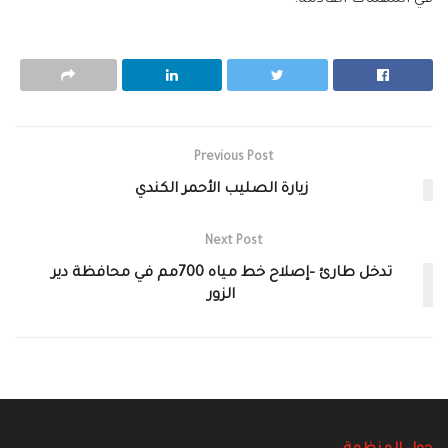
في المهمات القادمة.
Previous Post
زيارة الصليب الأحمر الكندي
Next Post
تدخل طارئ –إصلاح خط مياه 700مم في محافظة دير
الزور