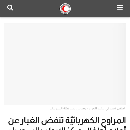
الطفل أحمد في مخيم الإيواء - رساس بمحافظة السويداء
المراوح الكهربائيّة تنفض الغبار عن