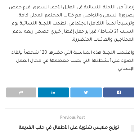
إيماناً من اللجنة النسائية في الهلال الأحمر السوري -فرع حمص
بضرورة السعي والتواصل مع فئات المجتمع المحلي كافة،
وترسيخاً لمبدأ التكافل الاجتماعي، نظمت اللجنة النسائية يوم
السبت 21 شباط / فبراير حفل إفطار خيري خصص ريعه لدعم
المحتاجين والعائلات المتضررة.
واغتنمت اللجنة هذه المناسبة التي حضرها 120 شخصاً لإلقاء
الضوء على أنشطتها التي يصب معظمها في مجال العمل
الإنساني
Previous Post
توزيع ملابس شتوية على الأطفال في حلب القديمة