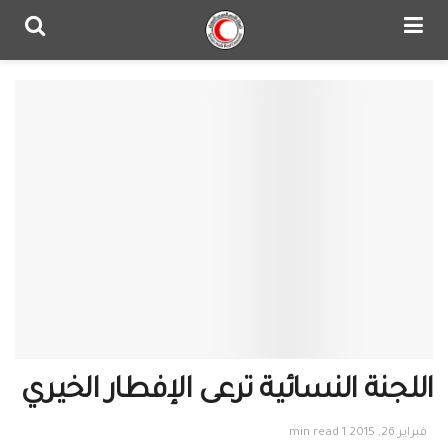
اللجنة النسائية ترعى الإفطار الخيري
فبراير 26, 2015
1 min read