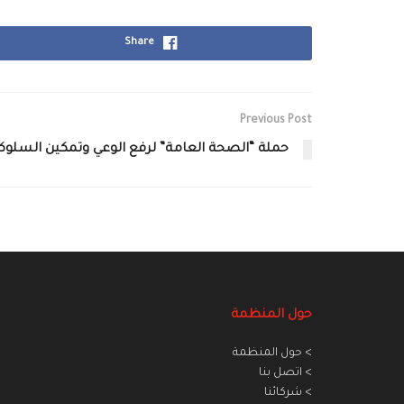
Share
Previous Post
حملة “الصحة العامة” لرفع الوعي وتمكين السلوكي
حول المنظمة
> حول المنظمة
> اتصل بنا
> شركائنا