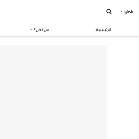
English
الرئيسية
من نحن؟