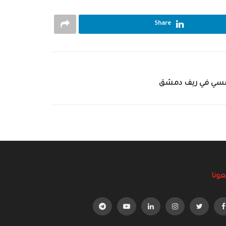
Share
لنفسي في ريف دمشق
عونا