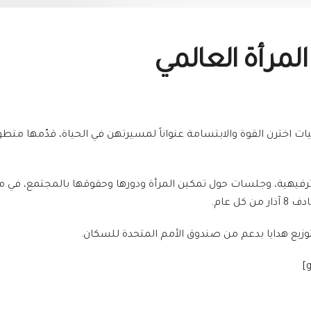
المرأة العالمي
ات اخترن القوة والابتسامة عنواناً لمسيرتهن في الحياة، قدّمها متط
هية، وجلسات حول تمكين المرأة ودورها وحقوقها بالمجتمع، في مناطق 
ل عام.