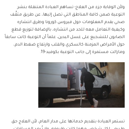
ولأن الوقاية جزء من العلاج؛ تساهم العيادة المتنقلة بنشر
التوعية ضمن كافة المناطق التي تصل إليها، عن طريق مثقِّف
صحي يقدم المعلومات حول فيروس كورونا وطرق انتشاره
وكيفية التعامل معه للحد من انتشاره، بالإضافة لتوزيع قطع
الصابون للتشجيع على غسل اليدين، علماً أن التوعية كانت سابقاً
حول الأمراض المزمنة كالسكري والقلب وارتفاع ضغط الدم،
ومازالت مستمرة إلى جانب التوعية بكوفيد-19.
تستمر العيادة بتقديم خدماتها على مدار العام، لأن العلاج حق