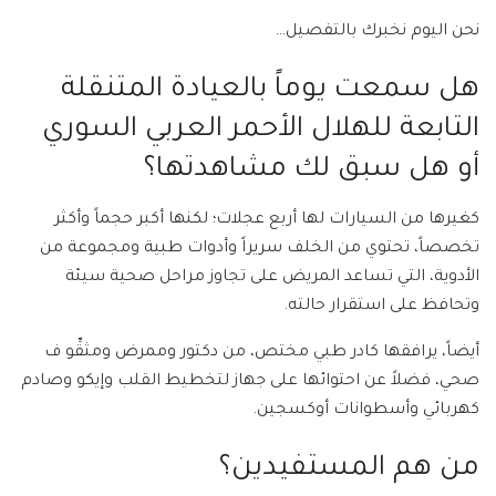
نحن اليوم نخبرك بالتفصيل…
هل سمعت يوماً بالعيادة المتنقلة
التابعة للهلال الأحمر العربي السوري
أو هل سبق لك مشاهدتها؟
كغيرها من السيارات لها أربع عجلات؛ لكنها أكبر حجماً وأكثر
تخصصاً، تحتوي من الخلف سريراً وأدوات طبية ومجموعة من
الأدوية، التي تساعد المريض على تجاوز مراحل صحية سيئة
وتحافظ على استقرار حالته.
أيضاً، يرافقها كادر طبي مختص، من دكتور وممرض ومثقِّو ف
صحي، فضلاً عن احتوائها على جهاز لتخطيط القلب وإيكو وصادم
كهربائي وأسطوانات أوكسجين.
من هم المستفيدين؟