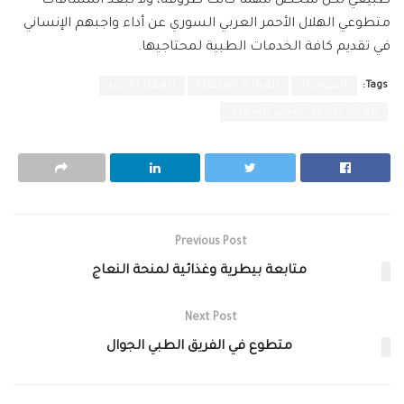
طبيعي لكل شخص مهما كانت ظروفه، ولا تُبعد المسافات
متطوعي الهلال الأحمر العربي السوري عن أداء واجبهم الإنساني
في تقديم كافة الخدمات الطبية لمحتاجيها.
Tags:
السويداء
العيادة المتنقلة
الهلال الأحمر
الهلال الاحمر العربي السوري
Previous Post
متابعة بيطرية وغذائية لمنحة النعاج
Next Post
متطوع في الفريق الطبي الجوال