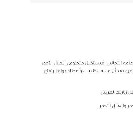
عامه الثمانين، فيستقبل متطوعي الهلال الأحمر
عره بعد أن عاينه الطبيب، وأعطاه دواء لارتفاع
 زيارتها لعربين.
 والهلال الأحمر.