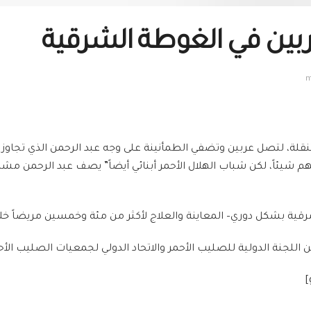
عربين في الغوطة الشرقية
تنقلة، لتصل عربين وتضفي الطمأنينة على وجه عبد الرحمن الذي تجاوز 
نهم شيئاً، لكن شباب الهلال الأحمر أبنائي أيضاً” يصف عبد الرحمن مشا
رقية بشكل دوري– المعاينة والعلاج لأكثر من مئة وخمسين مريضاً خلال
للجنة الدولية للصليب الأحمر والاتحاد الدولي لجمعيات الصليب الأحمر