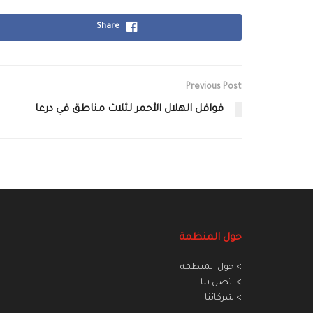
Share
Previous Post
قوافل الهلال الأحمر لثلاث مناطق في درعا
حول المنظمة
> حول المنظمة
> اتصل بنا
> شركائنا