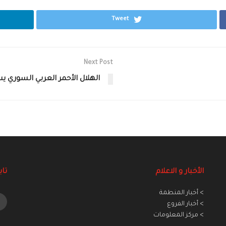
Tweet
Next Post
الهلال الأحمر العربي السوري ي
الأخبار و الاعلام
تاب
> أخبار المنطمة
> أخبار الفروع
> مركز المعلومات