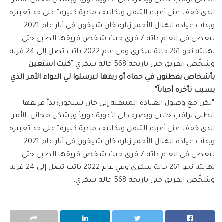
الطبي يراقب حالتي ويصرف لي الأدوية دورياً وبشكل مجاني، الأمر
الذي خفف عني أعباء التنقل وتكاليف مادية كبيرة” على حد تعبيره.
وبدأت عيادة الهلال الأحمر زيارة خان شيخون في أيار عام 2021
لتغطي في العام ذاته 7 قرى حيث شخص فريقها الطبي حتى
نهايته نحو 261 حالة سكري وفي عام 2022 باتت تصل إلى 24 قرية
وشخّص الفريق حتى تاريخه 568 حالة سكري.”
كنت استعين
بأشخاص يقطنون في حماه أو ريفها ليرسلوا لي الدواء الأمر الذي
يسبب تأخره أحياناً
“.
“لكن مع وصول العيادة المتنقلة إلى خان شيخون؛ بدأ فريقها
الطبي يراقب حالتي ويصرف لي الأدوية دورياً وبشكل مجاني، الأمر
الذي خفف عني أعباء التنقل وتكاليف مادية كبيرة” على حد تعبيره.
وبدأت عيادة الهلال الأحمر زيارة خان شيخون في أيار عام 2021
لتغطي في العام ذاته 7 قرى حيث شخص فريقها الطبي حتى
نهايته نحو 261 حالة سكري وفي عام 2022 باتت تصل إلى 24 قرية
وشخّص الفريق حتى تاريخه 568 حالة سكري.