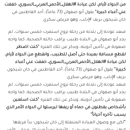
من الدواء لأيام، لكن عيادة #الهلال_الأحمر_العربي_السوري، خففت
عني أعباء كبيرة
” يقول أبو صفوان (73 عاماً)، أحد القاطنين في
خان شيخون بريف #إدلب، وهو مريض سكري.
فبعد عودته إلى بلدته من رحلة نزوح استمرت خمس سنوات، لم
يجد أبو صفوان في البلدة طبيب يراقب حالته الصحية، كما واجه
صعوبة في تأمين أدويته، ويذكر عن تلك الفترة “
كنت اضطر
لقطع مسافة بعيدة حتى أصل للطبيب، وانقطع من الدواء لأيام،
لكن عيادة #الهلال_الأحمر_العربي_السوري، خففت عني أعباء
كبيرة
” يقول أبو صفوان (73 عاماً)، أحد القاطنين في خان شيخون
بريف #إدلب، وهو مريض سكري.
فبعد عودته إلى بلدته من رحلة نزوح استمرت خمس سنوات، لم
يجد أبو صفوان في البلدة طبيب يراقب حالته الصحية، كما واجه
صعوبة في تأمين أدويته، ويذكر عن تلك الفترة “
كنت استعين
بأشخاص يقطنون في حماه أو ريفها ليرسلوا لي الدواء الأمر الذي
يسبب تأخره أحياناً
“.
“لكن مع وصول العيادة المتنقلة إلى خان شيخون؛ بدأ فريقها