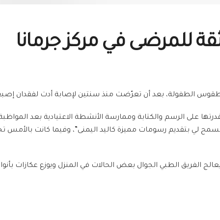
لثقة للمرضى في مركز جرمانا
 طقوس الطفولة، بعد أن تعرّضت منذ سنتين لإصابة أدت لفقدان إصبعها
تها على الرسم والكتابة وممارسة الأنشطة الاعتيادية بعد المواظبة
لم تسمح لي بتقديم رسومات مميزة كاليد اليمنى”، وفيما كانت بالأمس
يعالج الفريق الطبي الجوال بعض الحالات في المنزل ويوزع عكازات بأن