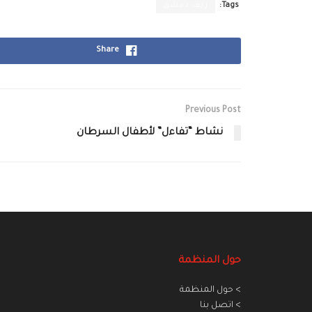
Tags:
ريف دمشق
Share
Previous Post
نشاط “تفاءل” لأطفال السرطان
حول المنظمة
> حول المنظمة
> اتصل بنا