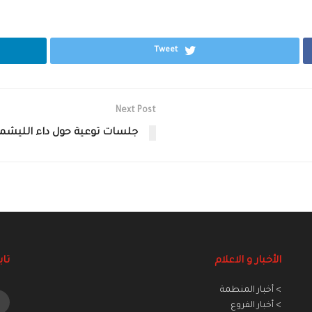
Tweet
Next Post
جلسات توعية حول داء الليشمان
الأخبار و الاعلام
تاب
> أخبار المنطمة
> أخبار الفروع