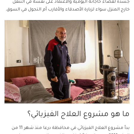
جسده لقضاء حاجاته اليومية والاعتماد على نفسه في التنقل
خارج المنزل سواء لزيارة الأصدقاء والأقارب أم التجول في السوق.
ما هو مشروع العلاج الفيزيائي؟
بدأ مشروع العلاج الفيزيائي في محافظة درعا منذ شهر 11 من