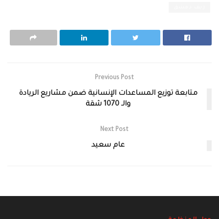
ريف دمشق
Previous Post
متابعة توزيع المساعدات الإنسانية ضمن مشاريع الريادة
والـ 1070 شقة
Next Post
عام سعيد