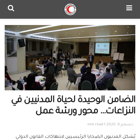
الضامن الوحيدة لحياة المدنيين في
النزاعات… محور ورشة عمل
ديسمبر 8, 2020
1 min read
يُشكل المدنيون الضحايا الرئيسيين لانتهاكات القانون الدولي