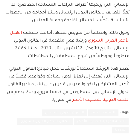
الإنساني، التي يرتكبها أطراف النزاعات المسلحة المعاصرة؛ لذا
يُعدُّ التعريف بالقانون الدولي الإنساني ونشر أحكامه من الخطوات
الأساسية لتجنُّب الخسائر الفادحة وحماية المدنيين.
وحول ذلك، وانطلاقاً من تفويض عملها، أقامت منظمة
الهلال
الأحمر العربي السوري
ورشة عملٍ متقدمة في القانون الدولي
الإنساني، بتاريخ 10 وحتى 12 تشرين الثاني 2020، بمشاركة 27
متطوعاً وموظفاً من فروع المنظمة في المحافظات.
تُعتبر هذه الورشة استكمالاً لورشات عمل مبادئ القانون الدولي
الإنساني، التي تهدف إلى تعزيز الوعي بمبادئه وقواعده، فضلاً عن
تأهيل المشاركين ليكونوا مدربين قادرين على نشر مبادئ القانون
الدولي الإنساني بين المتطوعين في كافة الفروع، وذلك بدعم من
اللجنة الدولية للصليب الأحمر
في سوريا.
Tags:
الصليب الأحمر
القانون الدولي الإنساني
اللجنة الدولية للصليب الأحمر
الهلال الأحمر العربي السوري
سوريا