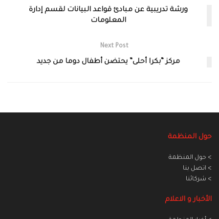
ورشة تدريبية عن مبادئ قواعد البيانات لقسم إدارة
المعلومات
Next Post
مركز “بكرا أحلى” يحتضن أطفال دوما من جديد
حول المنظمة
> حول المنظمة
> اتصل بنا
> شركائنا
الأخبار و الاعلام