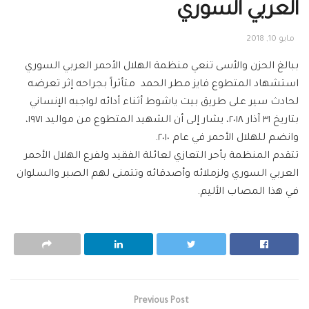
العربي السوري
مايو 10, 2018
ببالغ الحزن والأسى تنعي منظمة الهلال الأحمر العربي السوري
استشهاد المتطوع فايز مطر الحمد متأثراً بجراحه إثر تعرضه
لحادث سير على طريق بيت ياشوط أثناء أدائه لواجبه الإنساني
بتاريخ ٣١ آذار ٢٠١٨، يشار إلى أن الشهيد المتطوع من مواليد ١٩٧١،
وانضم للهلال الأحمر في عام ٢٠١٠.
تتقدم المنظمة بأحر التعازي لعائلة الفقيد ولفرع الهلال الأحمر
العربي السوري ولزملائه وأصدقائه وتتمنى لهم الصبر والسلوان
في هذا المصاب الأليم.
Previous Post