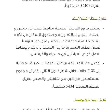
شهر كانون الثاني، بلغ عدد المستفيدين من الأدوية
المزمنة3410 مستفيداً.
الفرق الطبية الجوالة:
يستمر فريق التوعية الصحية متابعة عمله في مشروع
الصحة الإنجابية بالتعاون مع صندوق السكان في الأمم
المتحدة ليقدم خدماته عبر خمس فرق جوالة يومياً
ضمن خطته الشهرية ما بين المدينة والريف بالإضافة
لعمل كوادر العيادتين في حسياء والفرقلس.
وصل عدد المستفيدين من الخدمات الطبية المجانية
إلى 2103 حالات خلال شهر كانون الثاني، يذكر أن مجموع
المستفيدين من البرنامج التثقيفي والصحي لفريق
التوعية الصحية 6434 شخصاً.
فريق الإيواء والإخلاء: