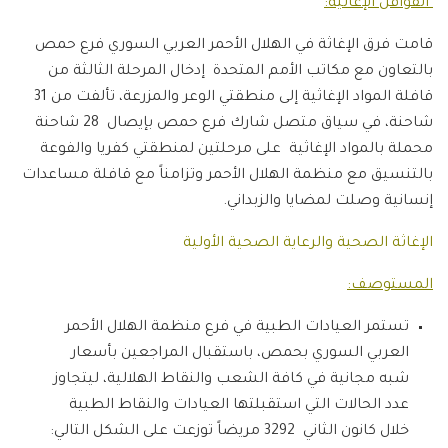
القوافل الإغاثية:
قامت فرق الإغاثة في الهلال الأحمر العربي السوري فرع حمص
بالتعاون مع مكاتب الأمم المتحدة إدخال المرحلة الثالثة من
قافلة المواد الإغاثية إلى منطقتي الوعر والمزرعة، تألفت من 31
شاحنة، في سياق متصل شارك فرع حمص بإيصال 28 شاحنة
محملة بالمواد الإغاثية على مرحلتين لمنطقتي كفريا والفوعة
بالتنسيق مع منظمة الهلال الأحمر وتزامناً مع قافلة مساعدات
إنسانية وصلت لمضايا والزبداني.
الإغاثة الصحية والرعاية الصحية الأولية
المستوصف:
تستمر العيادات الطبية في فرع منظمة الهلال الأحمر
العربي السوري بحمص، باستقبال المراجعين بأسعار
شبه مجانية في كافة الشعب والنقاط الهلالية، ليتجاوز
عدد الحالات التي استقبلتها العيادات والنقاط الطبية
خلال كانون الثاني 3292 مريضاً توزعت على الشكل التالي: