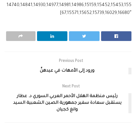
14740,14841,14930,14977,14981,14986,15159,15452,15453,155
67,15571,15652,15739,16029,16680″]
Previous Post
ورود إلى الأمهات في عيدهنَّ
Next Post
رئيس منظمة الهلال الأحمر العربي السوري د. عطار
يستقبل سعادة سفير جمهورية الصين الشعبية السيد
وانغ كجيان