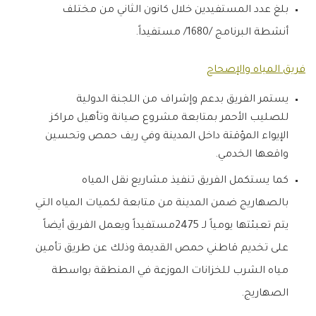
بلغ عدد المستفيدين خلال كانون الثاني من مختلف
أنشطة البرنامج /1680/ مستفيداً.
فريق المياه والإصحاح
يستمر الفريق بدعم وإشراف من اللجنة الدولية
للصليب الأحمر بمتابعة مشروع صيانة وتأهيل مراكز
الإيواء المؤقتة داخل المدينة وفي ريف حمص وتحسين
واقعها الخدمي.
كما يستكمل الفريق تنفيذ مشاريع نقل المياه
بالصهاريج ضمن المدينة من متابعة لكميات المياه التي
يتم تعبئتها يومياً لـ 2475مستفيداً ويعمل الفريق أيضاً
على تخديم قاطني حمص القديمة وذلك عن طريق تأمين
مياه الشرب للخزانات الموزعة في المنطقة بواسطة
الصهاريج.