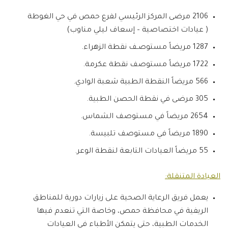
2106 مرضى المركز الرئيسي لفرع حمص في حي الغوطة
( عيادات اختصاصية – إسعاف ليلي مناوب)
1287 مريضاً مستوصـف نقطة الزهراء.
1722 مريضاً مستوصف نقطة عكرمة.
566 مريضاً النقطة الطبية شعبة الوادي.
305 مرضى في نقطة الحصن الطبية.
2654 مريضاً في مستوصف الشماس.
1890 مريضاً في مستوصف تلبيسة.
55 مريضاً العيادات التابعة لنقطة الوعر.
العيادة المتنقلة:
يعمل فريق الرعاية الصحية على زيارات دورية للمناطق
الريفية في محافظة حمص، وخاصة التي تنعدم فيها
الخدمات الطبية، حتى يتمكن الأطباء في العيادات