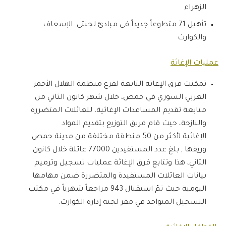
الزهراء
تأهيل 71 متطوعاً جديداً في مبادئ لجنتي الإسعاف
والكوارث
عمليات الإغاثة
تمكنت فرق الإغاثة التابعة لفرع منظمة الهلال الأحمر
العربي السوري في حمص، خلال شهر كانون الثاني من
متابعة تقديم المساعدات الإغاثية، للعائلات المتضررة
والنازحة، حيث قام فريق التوزيع بتقديم المواد
الإغاثية لأكثر من 50 منطقة مختلفة من مدينة حمص
وريفها , بلغ عدد المستفيدين 77000 عائلة خلال كانون
الثاني، هذا وتتابع فرق الإغاثة عمليات تسجيل وترميم
بيانات العائلات المستفيدة والمتضررة ضمن مهامها
اليومية حيث تمّ استقبال 943 مراجعاً شهرياً في مكتب
التسجيل المتواجد في مقر لجنة إدارة الكوارث.