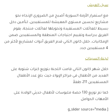
سبل العيش
مع استمرار الأزمة السورية أصبح من الضروري الإتجاه نحو
مشاريع تحسين مستوى المعيشة للمستفيدين، لتأمين دخل
بسيط للعائلات المستفيدة وتحويلها لعائلات منتجة، يقوم
الفريق بدراسة وتقييم احتياجات المنطقة والمستفيدين ضمن
الإمكانيات، خلال كانون الثاني قدم الفريق أدوات لمشاريع لأكثر من
4 مستفيدين جدد.
لجنة السيدات
خلال شهر كانون الثاني قامت اللجنة بتوزيع كنزات شتوية على
العديد من الأطفال في مراكز الإيواء حيث بلغ عدد الأطفال
المستفيدين 211 طفلاً
كما تم توزيع 130 حصة ملبوسات لأطفال حديثي الولادة على
الأمهات الحوامل.
[g_slider source=”media: