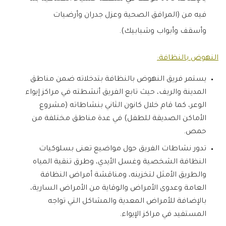
فيه من (المرافق الصحية وعزل جدران وأرضيات
وأسقف وأبواب وشبابيك).
النهوض بالنظافة:
يستمر فريق النهوض بالنظافة بتدخلاته ضمن مناطق
المدينة والريف، حيث تابع الفريق أنشطته في مراكز إيواء
الوعر، كما قام خلال كانون الثاني بنشاطاته (مشروع
الأماكن الصديقة للطفل) في عدة مناطق مختلفة من
حمص.
تدور نشاطات الفريق حول مواضيع تعنى بسلوكيات
النظافة الشخصية وغسل الأيدي، وطرق تنقية المياه
والطريق الأمثل لتخزينه، ومناقشة أمراض النظافة
العامة وعدوى الأمراض والوقاية من الأمراض السارية،
بالإضافة للأمراض المعدية والمشاكل التي تواجه
المستفيد في مراكز الإيواء.