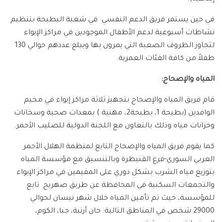
في حين يستمر فريق الدعم النفسي في شعبة البطيحة بتنظيم
نشاطات أسبوعية لدعم الأطفال الموجودين في مراكز الإيواء
لتجاوز الظروف الصعبة التي يمرون بها ويبلغ عددهم حوالي 130
طفلاً من كافة الفئات العمرية.
المياه والإصحاح:
قام فريق المياه والإصحاح بتجهيز ثلاثة مراكز إيواء في مخيم
الوافدين (بطيحة 1، بطيحة2، مهنية ) بمعدات صحية وسخانات
وخزانات مياه وذلك بالتعاون مع اللجنة الدولية للصليب الأحمر.
كما يقوم فريق المياه والإصحاح التابع لمنظمة الهلال الأحمر
العربي السوري-فرع القنيطرة وبالتنسيق مع مؤسسة المياه
بتوزيع مياه الشرب بشكل دوري على المقيمين في مراكز الإيواء
والتجمعات السكنية في المحافظة عن طريق صهريج تابع
للمؤسسة، حيث تم تأمين المياه خلال شهر نيسان لحوالي
29000 شخص في المناطق التالية: خان أرنبة، جبا، الكوم،