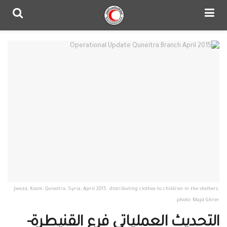
Jweza, Koom, Quneitra, Syria, April 2015. distributing clothes to children in the shelters.
photo: Majd Ghrer.
التحديث العملياتي فرع القنيطرة-