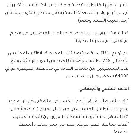
السوري-فرع القنيطرة تغطية جزء كبير من احتياجات المتضررين
في مراكز الإيواء والتجمعات السكنية في مناطق (الكوم، جبا، خان
أرنبه, مدينة البعث، وحضر).
كما قامت فرق الإغاثة بتغطية احتياجات المتضررين في مخيم
الوافدين عبر شعبة البطيحة.
تم توزيع 11393 سلة غذائية، 919 سلة صحية، 3164 سلة ملابس
للأطفال، 748 بطانية بالإضافة للعديد من المواد الإغاثية، وبلغ
عدد المستفيدين من خدمات الإغاثة في محافظة القنيطرة حوالي
64000 شخص خلال شهر نيسان.
الدعم النفسي والاجتماعي:
تركزت نشاطات فريق الدعم النفسي في منطقتي خان أرنبه وجبا
وبلغ عدد الأطفال المستفيدين من عمل الفريق 517 طفلاً خلال
هذا الشهر، حيث تنوعت نشاطات الفريق بين (ألعاب نفسية،
ألعاب جماعية، لعب موجه، رسم حر، رسم جماعي، أنشطة
إبداعية).