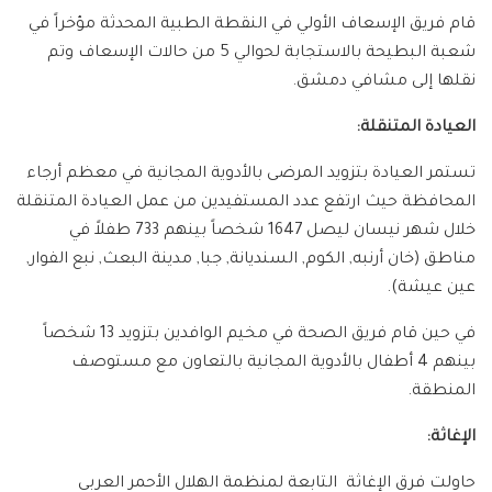
قام فريق الإسعاف الأولي في النقطة الطبية المحدثة مؤخراً في
شعبة البطيحة بالاستجابة لحوالي 5 من حالات الإسعاف وتم
نقلها إلى مشافي دمشق.
العيادة المتنقلة:
تستمر العيادة بتزويد المرضى بالأدوية المجانية في معظم أرجاء
المحافظة حيث ارتفع عدد المستفيدين من عمل العيادة المتنقلة
خلال شهر نيسان ليصل 1647 شخصاً بينهم 733 طفلاً في
مناطق (خان أرنبه, الكوم, السنديانة, جبا, مدينة البعث, نبع الفوار,
عين عيشة).
في حين قام فريق الصحة في مخيم الوافدين بتزويد 13 شخصاً
بينهم 4 أطفال بالأدوية المجانية بالتعاون مع مستوصف
المنطقة.
الإغاثة:
حاولت فرق الإغاثة التابعة لمنظمة الهلال الأحمر العربي