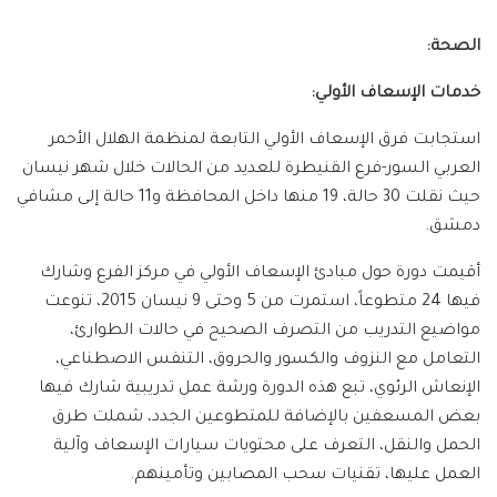
الصحة:
خدمات الإسعاف الأولي:
استجابت فرق الإسعاف الأولي التابعة لمنظمة الهلال الأحمر
العربي السور-فرع القنيطرة للعديد من الحالات خلال شهر نيسان
حيث نقلت 30 حالة، 19 منها داخل المحافظة و11 حالة إلى مشافي
دمشق.
أقيمت دورة حول مبادئ الإسعاف الأولي في مركز الفرع وشارك
فيها 24 متطوعاً، استمرت من 5 وحتى 9 نيسان 2015، تنوعت
مواضيع التدريب من التصرف الصحيح في حالات الطوارئ،
التعامل مع النزوف والكسور والحروق، التنفس الاصطناعي،
الإنعاش الرئوي، تبع هذه الدورة ورشة عمل تدريبية شارك فيها
بعض المسعفين بالإضافة للمتطوعين الجدد، شملت طرق
الحمل والنقل، التعرف على محتويات سيارات الإسعاف وآلية
العمل عليها، تقنيات سحب المصابين وتأمينهم.