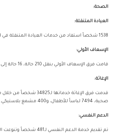
الصحة:
العيادة المتنقلة:
1538 شخصاً استفاد من خدمات العيادة المتنقلة في القنيطرة.
الإسعاف الأولي:
قامت فرق الإسعاف الأولي بنقل 210 حالة، 16 حالة إلى مشافي دمشق.
الإغاثة:
صحية، 7494 لباساً للأطفال، و400 مشمع بلاستيكي.
الدعم النفسي:
تم تقديم خدمة الدعم النفسي لـ481 شخصاً وتنوعت الأنشطة بين أعمال يدوية، أنشطة فنية، جلسات تثقيف نفسي بالإضافة إلى جلسات دعم مهني ومدرسي.