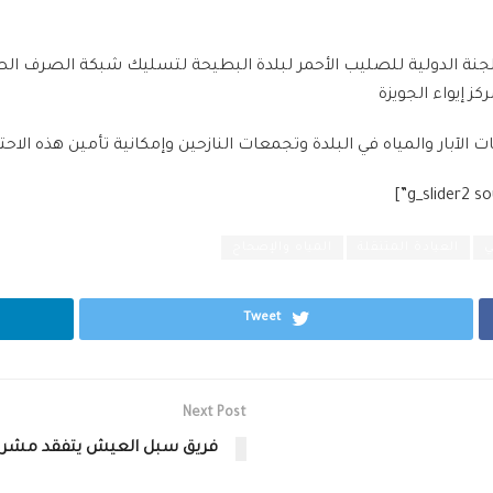
 الدولية للصليب الأحمر لبلدة البطيحة لتسليك شبكة الصرف الصحي
ز إيواء الجويزة
 الآبار والمياه في البلدة وتجمعات النازحين وإمكانية تأمين هذه الاحت
ي
العيادة المتنقلة
المياه والإصحاح
Tweet
Next Post
فريق سبل العيش يتفقد مشروع