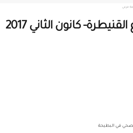
قنيطرة- كانون الثاني 2017
حي في البطيحة