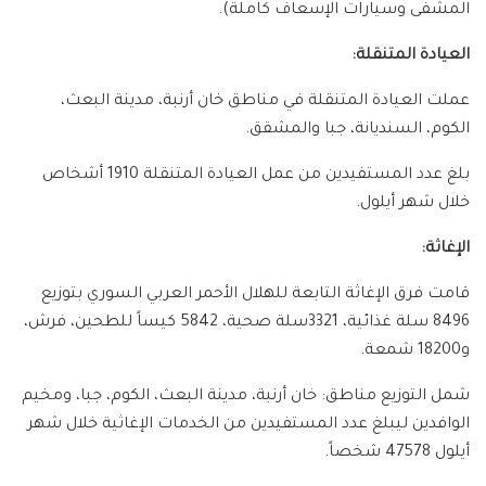
المشفى وسيارات الإسعاف كاملة).
العيادة المتنقلة:
عملت العيادة المتنقلة في مناطق خان أرنبة، مدينة البعث،
الكوم، السنديانة، جبا والمشقق.
بلغ عدد المستفيدين من عمل العيادة المتنقلة 1910 أشخاص
خلال شهر أيلول.
الإغاثة:
قامت فرق الإغاثة التابعة للهلال الأحمر العربي السوري بتوزيع
8496 سلة غذائية، 3321سلة صحية، 5842 كيساً للطحين، فرش،
و18200 شمعة.
شمل التوزيع مناطق: خان أرنبة، مدينة البعث، الكوم، جبا، ومخيم
الوافدين ليبلغ عدد المستفيدين من الخدمات الإغاثية خلال شهر
أيلول 47578 شخصاً.