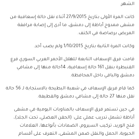
الشهر.
كانت المرة الأولى بتاريخ 27/9/2015 أثناء نقل حالة إسعافية من
مشفى ممدوح أباظة إلى دمشق، ما أدى إلى إصابة مرافقة
المريض برصاصة في الكتف.
وكانت المرة الثانية بتاريخ 1/10/2015 ولم يصب أحد.
قامت فرق الإسعاف التابعة للهلال الأحمر العربي السوري فرع
القنيطرة بنقل 161 حالة إسعافية، 14حالة منها إلى مشافي
دمشق والباقي داخل المحافظة.
كما قام فريق الإسعاف في شعبة البطيحة بالاستجابة لـ 56 حالة
نقل منها 27 حالة إلى مشافي دمشق والقطيفة.
في حين تستمر فرق الإسعاف بالمناوبات اليومية في مشفى
أباظة تشمل تدريب عملي على: (الحقن العضلي، تحت الجلد)،
فتح الوريد، تركيب السيروم، الضمادات بأنواعها، العلامات
الحيوية، الحمل والنقل ضمن المشفى، التعرف على أقسام