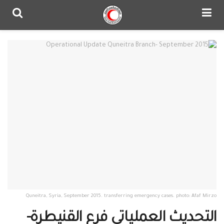
Quneitra, Syria, September 2015. transferring emergency cases. photo: Afaf Mirzo
التحديث العملياتي فرع القنيطرة-