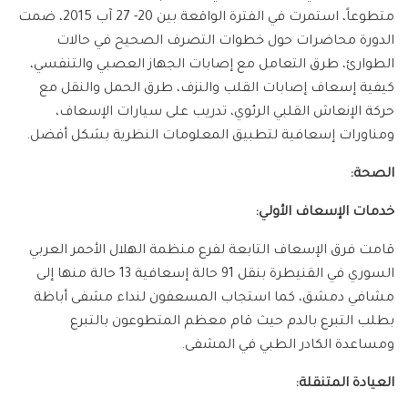
متطوعاً، استمرت في الفترة الواقعة بين 20- 27 آب 2015، ضمت
الدورة محاضرات حول خطوات التصرف الصحيح في حالات
الطوارئ، طرق التعامل مع إصابات الجهاز العصبي والتنفسي،
كيفية إسعاف إصابات القلب والنزف، طرق الحمل والنقل مع
حركة الإنعاش القلبي الرئوي، تدريب على سيارات الإسعاف،
ومناورات إسعافية لتطبيق المعلومات النظرية بشكل أفضل.
الصحة:
خدمات الإسعاف الأولي:
قامت فرق الإسعاف التابعة لفرع منظمة الهلال الأحمر العربي
السوري في القنيطرة بنقل 91 حالة إسعافية 13 حالة منها إلى
مشافي دمشق، كما استجاب المسعفون لنداء مشفى أباظة
بطلب التبرع بالدم حيث قام معظم المتطوعون بالتبرع
ومساعدة الكادر الطبي في المشفى.
العيادة المتنقلة: