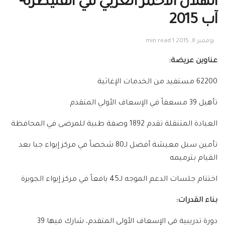
الهلال الأحمر العربي في القنيطرة-
آب 2015
نوفمبر 8, 2015
1 min read
عناوين عريضة:
62200 مستفيد من الخدمات الإغاثية
تأهيل 39 مسعفاً في الإسعاف الأولي المتقدم
العيادة المتنقلة تقدم 1892 وصفة طبية للمرضى في المحافظة
تأمين سبل معيشة أفضل لـ80 شخصاً في مركز إيواء جبا بعد
القيام بترميمه
اختتام جلسات الدعم الموجه لـ45 يافعاً في مركز إيواء الجويزة
بناء القدرات:
دورة تدريبية في الإسعاف الأولي المتقدم، شارك فيها 39