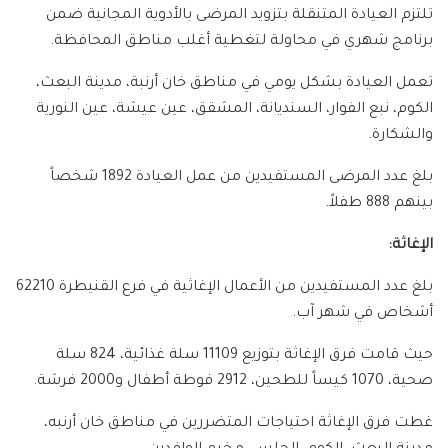
تلتزم العيادة المتنقلة بتزويد المرضى بالأدوية المجانية ضمن
برنامج شهري في محاولة لتغطية أغلب مناطق المحافظة.
تعمل العيادة بشكل يومي في مناطق خان أرنبة، مدينة البعث،
الكوم، نبع الفوار، السنديانة، المشقق، عين عيشة، عين النورية
والشكارة.
بلغ عدد المرضى المستفيدين من عمل العيادة 1892 شخصاً
بينهم 888 طفلاً.
الإغاثة:
بلغ عدد المستفيدين من الأعمال الإغاثية في فرع القنيطرة 62210
أشخاص في شهر آب.
حيث قامت فرق الإغاثة بتوزيع 11109 سلة غذائية، 824 سلة
صحية، 1070 كيساً للطحين، 2912 فوطة أطفال و2000 فرشة.
غطت فرق الإغاثة احتياجات المتضررين في مناطق خان أرنبه،