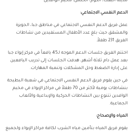
مدينة البعث، الكوم، الحلس، مخيم الوافدين.
الدعم النفسي الاجتماعي:
عمل فريق الدعم النفسي الاجتماعي في مناطق جبا، الجويزة
والمشقق حيث بلغ عدد الأطفال المستفيدين من نشاطات
الفريق 231 طفلاً.
اختتم الفريق جلسات الدعم الموجه لـ45 يافعاً في مركز إيواء جبا
بعد عمل دام ثلاثة أشهر، هدفت الجلسات إلى تدريب اليافعين
على إدارة الضغط وحل المشكلات وتنمية المهارات.
في حين يقوم فريق الدعم النفسي الاجتماعي في شعبة البطيحة
بنشاطات يومية لأكثر من 70 طفلاً في مراكز الإيواء في مخيم
الوافدين تتنوع بين النشاطات الحركية والإبداعية والألعاب
الجماعية.
المياه والإصحاح:
يقوم فريق المياه بتأمين مياه الشرب لكافة مراكز الإيواء ولجميع